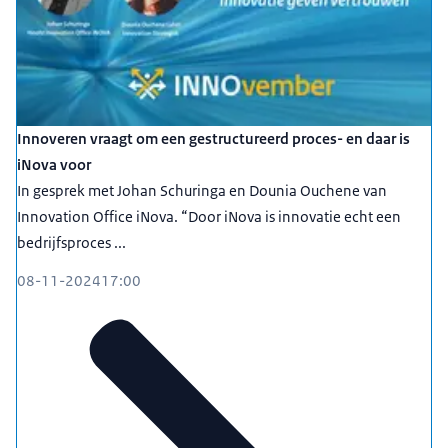
Innoveren vraagt om een gestructureerd proces- en daar is
iNova voor
In gesprek met Johan Schuringa en Dounia Ouchene van
Innovation Office iNova. “Door iNova is innovatie echt een
bedrijfsproces ...
08-11-2024
17:00