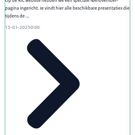
Op de RIC website hebben we een speciale NAnovember-
pagina ingericht. Je vindt hier alle beschikbare presentaties die
tijdens de ...
15-01-2025
0:00