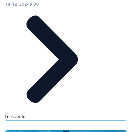
18-12-2024
9:00
Lees verder