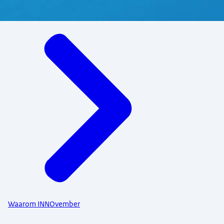
Menu
Waarom INNOvember