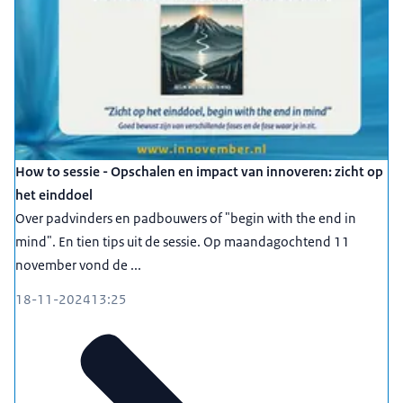
How to sessie - Opschalen en impact van innoveren: zicht op
het einddoel
Over padvinders en padbouwers of "begin with the end in
mind". En tien tips uit de sessie. Op maandagochtend 11
november vond de ...
18-11-2024
13:25