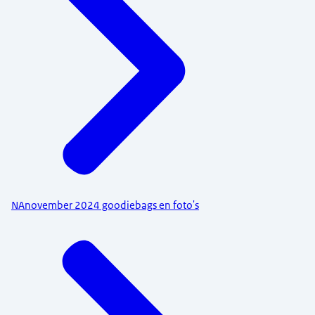
NAnovember 2024 goodiebags en foto's