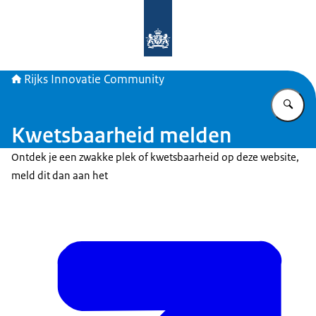
Naar de homepage van Rijks Innova
Rijks Innovatie Community
Vu
Kwetsbaarheid melden
Ontdek je een zwakke plek of kwetsbaarheid op deze website,
meld dit dan aan het