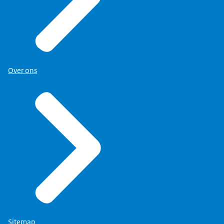
Over ons
Sitemap