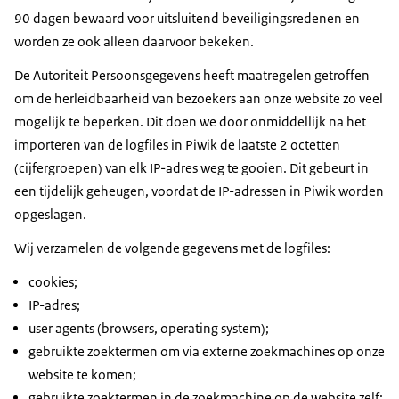
90 dagen bewaard voor uitsluitend beveiligingsredenen en
worden ze ook alleen daarvoor bekeken.
De Autoriteit Persoonsgegevens heeft maatregelen getroffen
om de herleidbaarheid van bezoekers aan onze website zo veel
mogelijk te beperken. Dit doen we door onmiddellijk na het
importeren van de logfiles in Piwik de laatste 2 octetten
(cijfergroepen) van elk IP-adres weg te gooien. Dit gebeurt in
een tijdelijk geheugen, voordat de IP-adressen in Piwik worden
opgeslagen.
Wij verzamelen de volgende gegevens met de logfiles:
cookies;
IP-adres;
user agents (browsers, operating system);
gebruikte zoektermen om via externe zoekmachines op onze
website te komen;
gebruikte zoektermen in de zoekmachine op de website zelf;