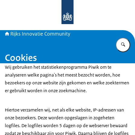
Naar de homepage van Rijks Innova
Rijks Innovatie Community
Vu
Cookies
Wij gebruiken het statistiekenprogramma Piwik om te
analyseren welke pagina's het meest bezocht worden, hoe
bezoekers op onze website zijn gekomen en welke zoektermen
er gebruikt worden in onze zoekmachine.
Hiertoe verzamelen wij, net als elke website, IP-adressen van
onze bezoekers. Deze worden opgeslagen in zogeheten
logfiles. De logfiles worden 5 dagen op de webserver bewaard
zodat ze beschikbaar zijn voor Piwik. Daarna blijven de logfiles