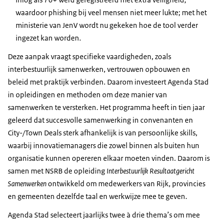
waardoor phishing bij veel mensen niet meer lukte; met het
ministerie van JenV wordt nu gekeken hoe de tool verder
ingezet kan worden.
Deze aanpak vraagt specifieke vaardigheden, zoals
interbestuurlijk samenwerken, vertrouwen opbouwen en
beleid met praktijk verbinden. Daarom investeert Agenda Stad
in opleidingen en methoden om deze manier van
samenwerken te versterken. Het programma heeft in tien jaar
geleerd dat succesvolle samenwerking in convenanten en
City-/Town Deals sterk afhankelijk is van persoonlijke skills,
waarbij innovatiemanagers die zowel binnen als buiten hun
organisatie kunnen opereren elkaar moeten vinden. Daarom is
samen met NSRB de opleiding
Interbestuurlijk Resultaatgericht
Samenwerken
ontwikkeld om medewerkers van Rijk, provincies
en gemeenten dezelfde taal en werkwijze mee te geven.
Agenda Stad selecteert jaarlijks twee à drie thema’s om mee