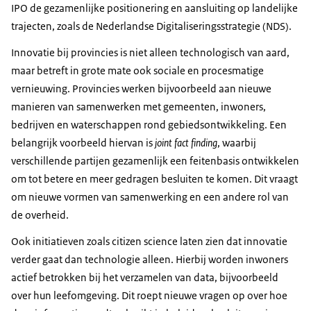
IPO de gezamenlijke positionering en aansluiting op landelijke
trajecten, zoals de Nederlandse Digitaliseringsstrategie (NDS).
Innovatie bij provincies is niet alleen technologisch van aard,
maar betreft in grote mate ook sociale en procesmatige
vernieuwing. Provincies werken bijvoorbeeld aan nieuwe
manieren van samenwerken met gemeenten, inwoners,
bedrijven en waterschappen rond gebiedsontwikkeling. Een
belangrijk voorbeeld hiervan is
joint fact finding
, waarbij
verschillende partijen gezamenlijk een feitenbasis ontwikkelen
om tot betere en meer gedragen besluiten te komen. Dit vraagt
om nieuwe vormen van samenwerking en een andere rol van
de overheid.
Ook initiatieven zoals citizen science laten zien dat innovatie
verder gaat dan technologie alleen. Hierbij worden inwoners
actief betrokken bij het verzamelen van data, bijvoorbeeld
over hun leefomgeving. Dit roept nieuwe vragen op over hoe