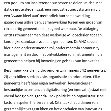
een podium om inspirerende successen te delen. Michel ziet
dat de grote steden vaak een innovatietraject starten en via
een ‘zwaan kleef aan’ methodiek hun samenwerking
gaandeweg uitbreiden. Samenwerking tussen een groep van
circa dertig gemeenten blijkt goed werkbaar. De uitdaging
ontstaat wanneer men deze werkwijze wil opschalen tot een
landelijke standaard voor alle gemeenten. De VNG speelt
hierin een ondersteunende rol, onder meer via community
management en door het ontwikkelen van instrumenten die
gemeenten helpen bij invoering en gebruik van innovaties.
Best ingewikkeld en tijdrovend, er zijn immers 342 gemeentes.
Zij verschillen sterk in visie, organisatie en prioriteiten. Elke
gemeente heeft haar eigen netwerken, leveranciers en
bestuurlijke accenten, en digitalisering (en innovatie) staat niet
overal hoog op de agenda. Ook politieke en organisatorische
factoren spelen hierbij een rol. Dit maakt het uitlijnen van
gezamenlijke vraagstukken en het opschalen van innovaties