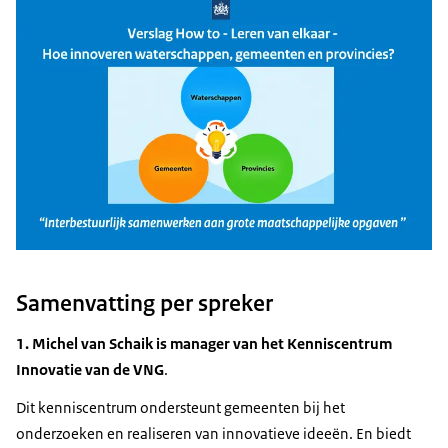
Samenvatting per spreker
1. Michel van Schaik is manager van het Kenniscentrum
Innovatie van de VNG
.
Dit kenniscentrum ondersteunt gemeenten bij het
onderzoeken en realiseren van innovatieve ideeën. En biedt