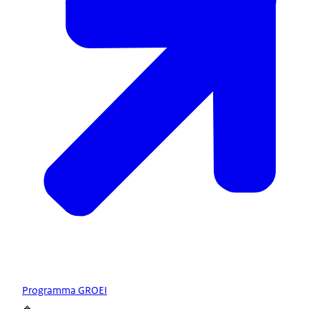
Programma GROEI
🔹