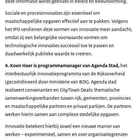
deze informatie wordt gebruikt in beleid en besluitvorming.
Sociale en procesinnovaties zijn essentieel om
maatschappelijke opgaven effectief aan te pakken. Volgens
het IPO verdienen deze vormen van innovatie meer aandacht,
omdat zij een belangrijke voorwaarde vormen om
technologische innovaties succesvol toe te passen en
daadwerkelijk publieke waarde te creëren.
4. Koen Haer is programmamanager van Agenda Stad,
het
interbestuurlijk innovatieprogramma van de Rijksoverheid
(gecoördineerd door ministerie van BZK). Agenda stad
realiseert convenanten en City/Town Deals: thematische
samenwerkingsverbanden tussen rijk, gemeenten, provincies
en maatschappelijke partners en privaat partijen. De partners
werken hierin samen aan complexe stedelijke opgaven.
Innovatie betekent hierbij zowel een nieuwe manier van
werken – experimenteel, samen en over organisatiegrenzen