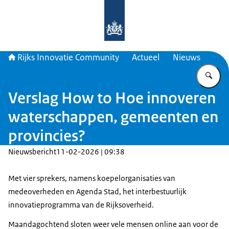
Naar de homepage van Rijks Innova
Rijks Innovatie Community
Actueel
Nieuws
Vu
Verslag How to Hoe innoveren
waterschappen, gemeenten en
provincies?
Nieuwsbericht
11-02-2026 | 09:38
Met vier sprekers, namens koepelorganisaties van
medeoverheden en Agenda Stad, het interbestuurlijk
innovatieprogramma van de Rijksoverheid.
Maandagochtend sloten weer vele mensen online aan voor de