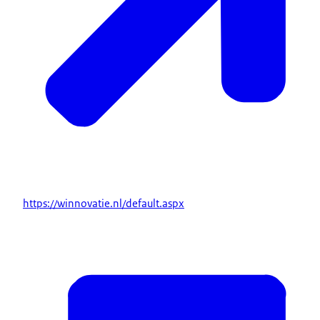
https://winnovatie.nl/default.aspx