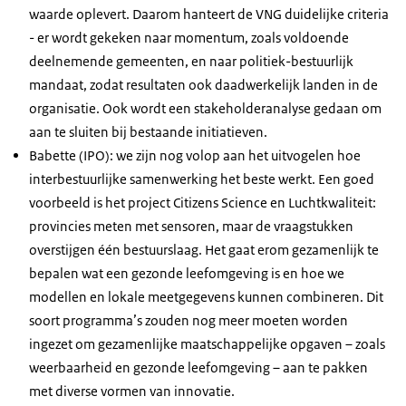
waarde oplevert. Daarom hanteert de VNG duidelijke criteria
- er wordt gekeken naar momentum, zoals voldoende
deelnemende gemeenten, en naar politiek-bestuurlijk
mandaat, zodat resultaten ook daadwerkelijk landen in de
organisatie. Ook wordt een stakeholderanalyse gedaan om
aan te sluiten bij bestaande initiatieven.
Babette (IPO): we zijn nog volop aan het uitvogelen hoe
interbestuurlijke samenwerking het beste werkt. Een goed
voorbeeld is het project Citizens Science en Luchtkwaliteit:
provincies meten met sensoren, maar de vraagstukken
overstijgen één bestuurslaag. Het gaat erom gezamenlijk te
bepalen wat een gezonde leefomgeving is en hoe we
modellen en lokale meetgegevens kunnen combineren. Dit
soort programma’s zouden nog meer moeten worden
ingezet om gezamenlijke maatschappelijke opgaven – zoals
weerbaarheid en gezonde leefomgeving – aan te pakken
met diverse vormen van innovatie.