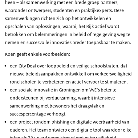
heen – als samenwerking met een brede groep partners,
waaronder ontwerpers, studenten en praktijkexperts. Deze
samenwerkingen richten zich op het ontwikkelen én
opschalen van oplossingen, waarbij het Rijk actief wordt
betrokken om belemmeringen in beleid of regelgeving weg te
nemen en succesvolle innovaties breder toepasbaar te maken.
Koen geeft enkele voorbeelden:
een City Deal over loopbeleid en veilige schoolstraten, dat
nieuwe beleidsaanpakken ontwikkelt om verkeersveiligheid
rond scholen te verbeteren en actief vervoer te stimuleren.
een sociale innovatie in Groningen om VvE’s beter te
ondersteunen bij verduurzaming, waarbij intensieve
samenwerking met bewoners het draagvlak en
succespercentage verhoogt.
een project rondom phishing en digitale weerbaarheid van
ouderen. Het team ontwierp een digitale tool waardoor elke
inlog als 70+ werd geregistreerd met extra veiligheid,