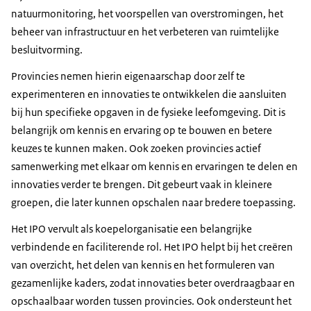
natuurmonitoring, het voorspellen van overstromingen, het
beheer van infrastructuur en het verbeteren van ruimtelijke
besluitvorming.
Provincies nemen hierin eigenaarschap door zelf te
experimenteren en innovaties te ontwikkelen die aansluiten
bij hun specifieke opgaven in de fysieke leefomgeving. Dit is
belangrijk om kennis en ervaring op te bouwen en betere
keuzes te kunnen maken. Ook zoeken provincies actief
samenwerking met elkaar om kennis en ervaringen te delen en
innovaties verder te brengen. Dit gebeurt vaak in kleinere
groepen, die later kunnen opschalen naar bredere toepassing.
Het IPO vervult als koepelorganisatie een belangrijke
verbindende en faciliterende rol. Het IPO helpt bij het creëren
van overzicht, het delen van kennis en het formuleren van
gezamenlijke kaders, zodat innovaties beter overdraagbaar en
opschaalbaar worden tussen provincies. Ook ondersteunt het