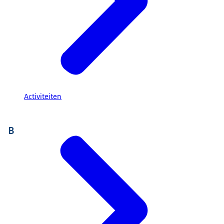
Activiteiten
B