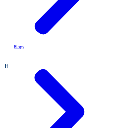
Blogs
H