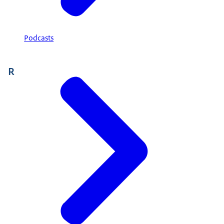
Podcasts
R