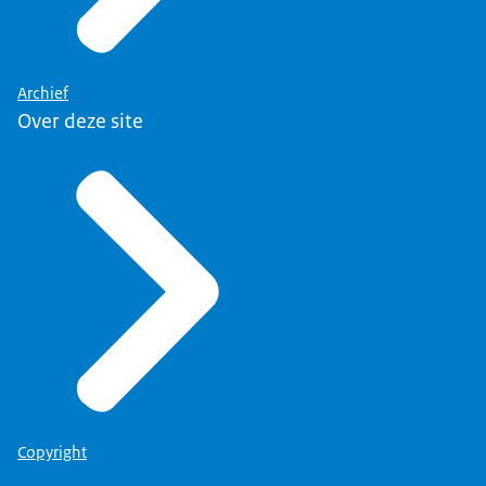
Archief
Over deze site
Copyright