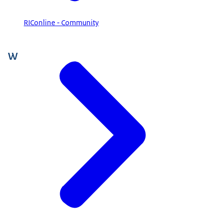
RIConline - Community
W