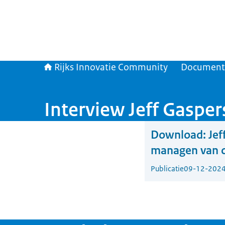
Rijks Innovatie Community
Document
Interview Jeff Gaspe
Download:
Jef
managen van c
Publicatie
09-12-202