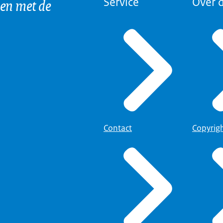
 en met de
Service
Over d
Contact
Copyrig