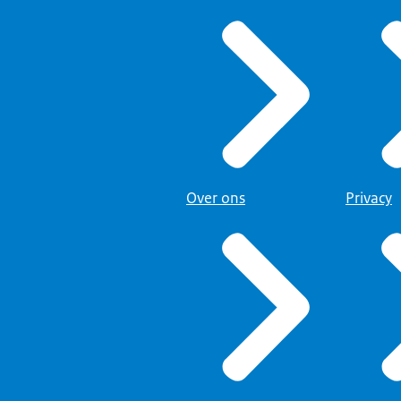
Over ons
Privacy