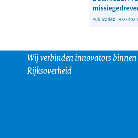
missiegedreve
Publicatie
01-02-202
Wij verbinden innovators binnen
Rijksoverheid