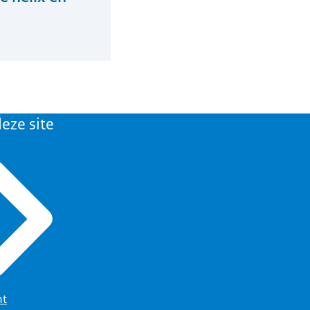
eze site
ht