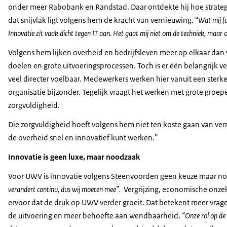
onder meer Rabobank en Randstad. Daar ontdekte hij hoe strategie
dat snijvlak ligt volgens hem de kracht van vernieuwing.
“Wat mij fa
Innovatie zit vaak dicht tegen IT aan. Het gaat mij niet om de techniek, maar
Volgens hem lijken overheid en bedrijfsleven meer op elkaar dan
doelen en grote uitvoeringsprocessen. Toch is er één belangrijk v
veel directer voelbaar. Medewerkers werken hier vanuit een sterk
organisatie bijzonder. Tegelijk vraagt het werken met grote groep
zorgvuldigheid.
Die zorgvuldigheid hoeft volgens hem niet ten koste gaan van ve
de overheid snel en innovatief kunt werken.”
Innovatie is geen luxe, maar noodzaak
Voor UWV is innovatie volgens Steenvoorden geen keuze maar no
verandert continu, dus wij moeten mee”.
Vergrijzing, economische onze
ervoor dat de druk op UWV verder groeit. Dat betekent meer vrage
de uitvoering en meer behoefte aan wendbaarheid.
“Onze rol op de 