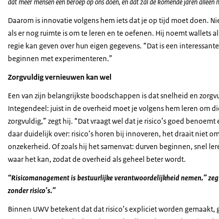
dat meer mensen een beroep op ons doen, en dat zal de komende jaren alleen 
Daarom is innovatie volgens hem iets dat je op tijd moet doen. Nie
als er nog ruimte is om te leren en te oefenen. Hij noemt wallets
regie kan geven over hun eigen gegevens. “Dat is een interessante
beginnen met experimenteren.”
Zorgvuldig vernieuwen kan wel
Een van zijn belangrijkste boodschappen is dat snelheid en zorgvul
Integendeel: juist in de overheid moet je volgens hem leren om di
zorgvuldig,” zegt hij. “Dat vraagt wel dat je risico’s goed benoemt
daar duidelijk over: risico’s horen bij innoveren, het draait nie
onzekerheid. Of zoals hij het samenvat: durven beginnen, snel l
waar het kan, zodat de overheid als geheel beter wordt.
“Risicomanagement is bestuurlijke verantwoordelijkheid nemen,” zegt 
zonder risico’s.”
Binnen UWV betekent dat dat risico’s expliciet worden gemaakt, 