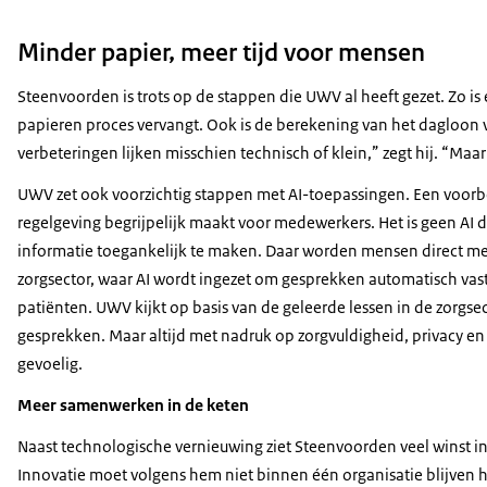
Minder papier, meer tijd voor mensen
Steenvoorden is trots op de stappen die UWV al heeft gezet. Zo i
papieren proces vervangt. Ook is de berekening van het dagloon 
verbeteringen lijken misschien technisch of klein,” zegt hij. “Maa
UWV zet ook voorzichtig stappen met AI-toepassingen. Een voorbe
regelgeving begrijpelijk maakt voor medewerkers. Het is geen AI 
informatie toegankelijk te maken. Daar worden mensen direct me
zorgsector, waar AI wordt ingezet om gesprekken automatisch vast 
patiënten. UWV kijkt op basis van de geleerde lessen in de zorg
gesprekken. Maar altijd met nadruk op zorgvuldigheid, privacy en
gevoelig.
Meer samenwerken in de keten
Naast technologische vernieuwing ziet Steenvoorden veel winst i
Innovatie moet volgens hem niet binnen één organisatie blijven 