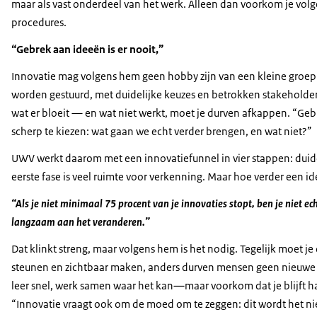
maar als vast onderdeel van het werk. Alleen dan voorkom je volg
procedures.
“Gebrek aan ideeën is er nooit,”
Innovatie mag volgens hem geen hobby zijn van een kleine groep
worden gestuurd, met duidelijke keuzes en betrokken stakeholders
wat er bloeit — en wat niet werkt, moet je durven afkappen. “Gebre
scherp te kiezen: wat gaan we echt verder brengen, en wat niet?”
UWV werkt daarom met een innovatiefunnel in vier stappen: duid
eerste fase is veel ruimte voor verkenning. Maar hoe verder een 
“Als je niet minimaal 75 procent van je innovaties stopt, ben je niet ec
langzaam aan het veranderen.”
Dat klinkt streng, maar volgens hem is het nodig. Tegelijk moet je
steunen en zichtbaar maken, anders durven mensen geen nieuwe ini
leer snel, werk samen waar het kan—maar voorkom dat je blijft h
“Innovatie vraagt ook om de moed om te zeggen: dit wordt het ni