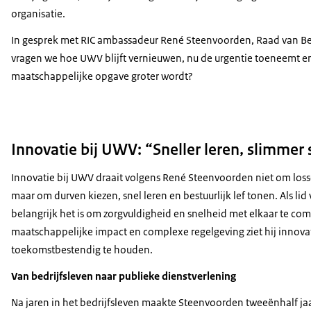
organisatie.
In gesprek met RIC ambassadeur René Steenvoorden, Raad van Be
vragen we hoe UWV blijft vernieuwen, nu de urgentie toeneemt e
maatschappelijke opgave groter wordt?
Innovatie bij UWV: “Sneller leren, slimm
Innovatie bij UWV draait volgens René Steenvoorden niet om loss
maar om durven kiezen, snel leren en bestuurlijk lef tonen. Als lid
belangrijk het is om zorgvuldigheid en snelheid met elkaar te com
maatschappelijke impact en complexe regelgeving ziet hij innova
toekomstbestendig te houden.
Van bedrijfsleven naar publieke dienstverlening
Na jaren in het bedrijfsleven maakte Steenvoorden tweeënhalf jaa