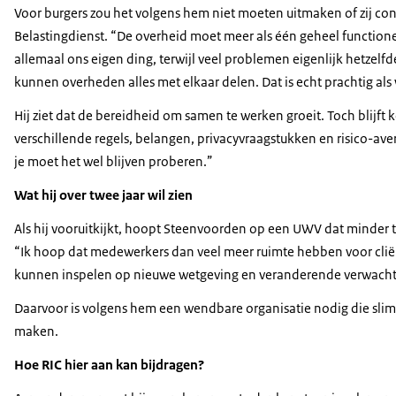
Voor burgers zou het volgens hem niet moeten uitmaken of zij c
Belastingdienst. “De overheid moet meer als één geheel functione
allemaal ons eigen ding, terwijl veel problemen eigenlijk hetzelf
kunnen overheden alles met elkaar delen. Dat is echt prachtig al
Hij ziet dat de bereidheid om samen te werken groeit. Toch blijf
verschillende regels, belangen, privacyvraagstukken en risico-aversi
je moet het wel blijven proberen.”
Wat hij over twee jaar wil zien
Als hij vooruitkijkt, hoopt Steenvoorden op een UWV dat minder t
“Ik hoop dat medewerkers dan veel meer ruimte hebben voor cliënt
kunnen inspelen op nieuwe wetgeving en veranderende verwacht
Daarvoor is volgens hem een wendbare organisatie nodig die slimme
maken.
Hoe RIC hier aan kan bijdragen?