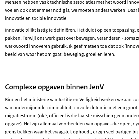
Mensen hebben vaak technische associaties met het woord innovat
voelen ook dat er meer nodig is, we moeten anders werken. Daar
innovatie en sociale innovatie.
Innovatie blijkt lastig te definiëren. Het duidt op een toepassing, 
pakken. Terwijl ons werk gaat over bewegen, veranderen - soms zelf
werkwoord innoveren gebruik. Ik geef meteen toe dat ook ‘innovere
beeld van waar het om gaat: beweging, groei en leren.
Complexe opgaven binnen JenV
Binnen het ministerie van Justitie en Veiligheid werken we aan co
van ondermijnende criminaliteit, zinvolle detentie met een groo
migratiestroom (oké, officieel is die laatste misschien geen onder
opgave). Het zijn allemaal voorbeelden van opgaves die open, dy
grens trekken waar het vraagstuk ophoudt, er zijn veel partijen bi