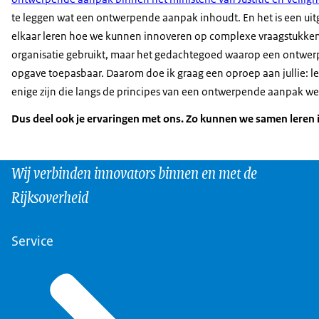
te leggen wat een ontwerpende aanpak inhoudt. En het is een uit
elkaar leren hoe we kunnen innoveren op complexe vraagstukke
organisatie gebruikt, maar het gedachtegoed waarop een ontwerp
opgave toepasbaar. Daarom doe ik graag een oproep aan jullie: lees
enige zijn die langs de principes van een ontwerpende aanpak we
Dus deel ook je ervaringen met ons. Zo kunnen we samen leren
Wij verbinden innovators binnen en met de
Rijksoverheid
Service