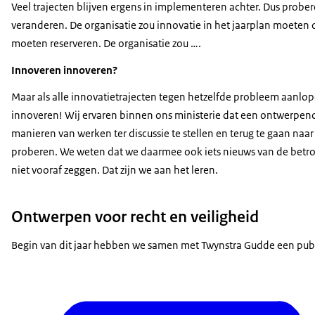
Veel trajecten blijven ergens in implementeren achter. Dus probe
veranderen. De organisatie zou innovatie in het jaarplan moete
moeten reserveren. De organisatie zou ….
Innoveren innoveren?
Maar als alle innovatietrajecten tegen hetzelfde probleem aanl
innoveren! Wij ervaren binnen ons ministerie dat een ontwerpen
manieren van werken ter discussie te stellen en terug te gaan naa
proberen. We weten dat we daarmee ook iets nieuws van de betro
niet vooraf zeggen. Dat zijn we aan het leren.
Ontwerpen voor recht en veiligheid
Begin van dit jaar hebben we samen met Twynstra Gudde een publ