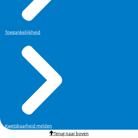
Toegankelijkheid
Kwetsbaarheid melden
Terug naar boven