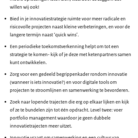
willen wij ook!
Bied in je innovatiestrategie ruimte voor meer radicale en
risicovolle projecten naast kleine verbeteringen, en voor de
langere termijn naast ‘quick wins’.
Een periodieke toekomstverkenning helpt om tot een
strategie te komen- kijk of je deze met ketenpartners samen
kunt ontwikkelen.
Zorg voor een gedeeld begrippenkader rondom innovatie
(wanneer is iets innovatie?) en voor digitale tools om
projecten te stroomlijnen en samenwerking te bevorderen.
Zoek naar lopende trajecten die erg op elkaar lijken en kijk
of ze te bundelen zijn tot één opdracht. Level twee: voer
portfolio management waardoor je geen dubbele
innovatietrajecten meer uitzet.
Innovatie vraagt om samenwerking en een cultuur van