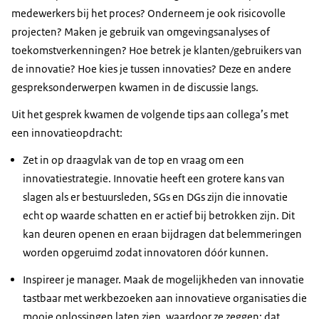
medewerkers bij het proces? Onderneem je ook risicovolle
projecten? Maken je gebruik van omgevingsanalyses of
toekomstverkenningen? Hoe betrek je klanten/gebruikers van
de innovatie? Hoe kies je tussen innovaties? Deze en andere
gespreksonderwerpen kwamen in de discussie langs.
Uit het gesprek kwamen de volgende tips aan collega’s met
een innovatieopdracht:
Zet in op draagvlak van de top en vraag om een
innovatiestrategie. Innovatie heeft een grotere kans van
slagen als er bestuursleden, SGs en DGs zijn die innovatie
echt op waarde schatten en er actief bij betrokken zijn. Dit
kan deuren openen en eraan bijdragen dat belemmeringen
worden opgeruimd zodat innovatoren dóór kunnen.
Inspireer je manager. Maak de mogelijkheden van innovatie
tastbaar met werkbezoeken aan innovatieve organisaties die
mooie oplossingen laten zien, waardoor ze zeggen: dat