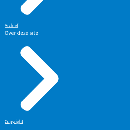
Archief
Over deze site
Copyright