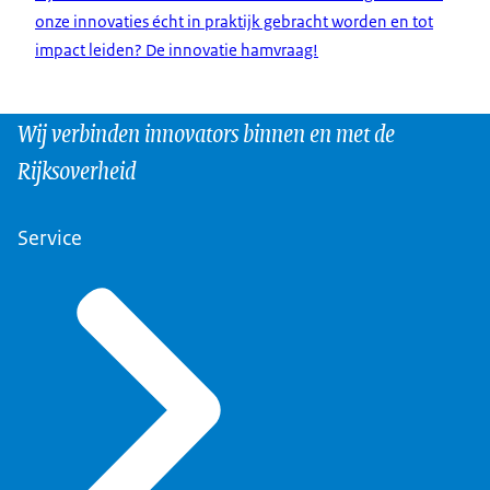
onze innovaties écht in praktijk gebracht worden en tot
impact leiden? De innovatie hamvraag!
Wij verbinden innovators binnen en met de
Rijksoverheid
Service