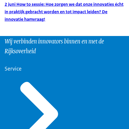
2 juni How to sessie: Hoe zorgen we dat onze innovaties écht
in praktijk gebracht worden en tot impact leiden? De
innovatie hamvraag!
Wij verbinden innovators binnen en met de
Rijksoverheid
Service