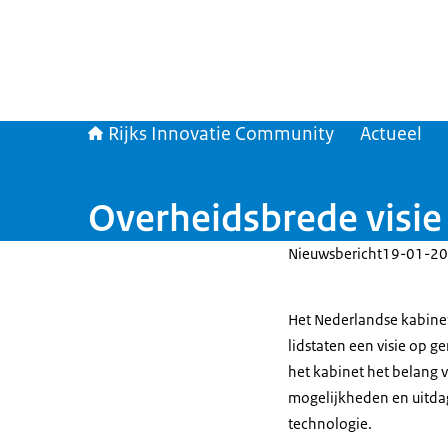
Rijks Innovatie Community
Actueel
Overheidsbrede visie
Nieuwsbericht
19-01-20
Het Nederlandse kabinet 
lidstaten een visie op g
het kabinet het belang 
mogelijkheden en uitdag
technologie.