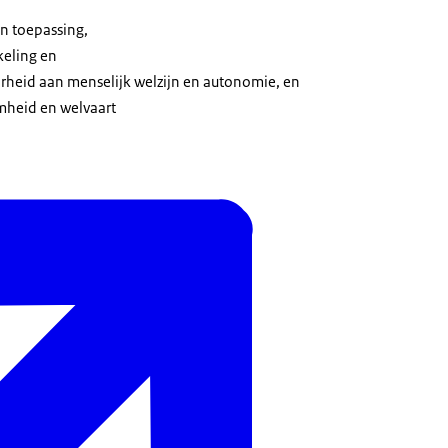
en toepassing,
keling en
rheid aan menselijk welzijn en autonomie, en
mheid en welvaart