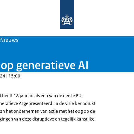
Naar de homepage van Rijks Innovat
Nieuws
 op generatieve AI
24 | 15:00
heeft 18 januari als een van de eerste EU-
eneratieve AI gepresenteerd. In de visie benadrukt
van het ondernemen van actie met het oog op de
ingen van deze disruptieve en tegelijk kansrijke