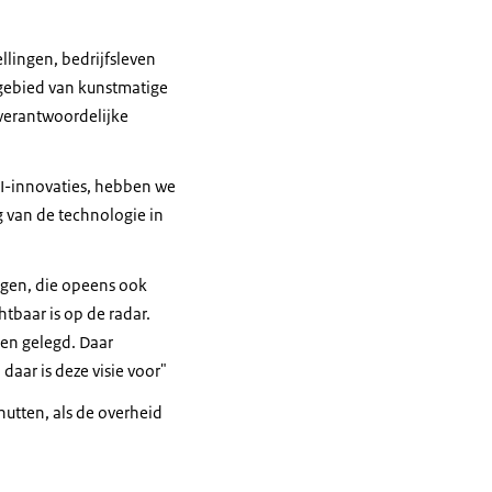
llingen, bedrijfsleven
 gebied van kunstmatige
 verantwoordelijke
 AI-innovaties, hebben we
g van de technologie in
wagen, die opeens ook
tbaar is op de radar.
en gelegd. Daar
aar is deze visie voor"
nutten, als de overheid