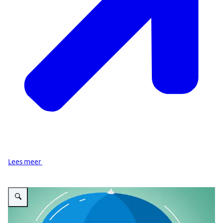
Lees meer
Vergroot afbeelding cyber