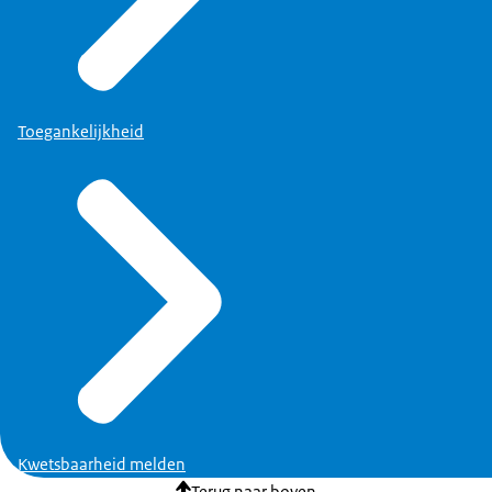
Toegankelijkheid
Kwetsbaarheid melden
Terug naar boven