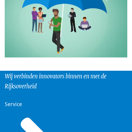
Wij verbinden innovators binnen en met de
Rijksoverheid
Service