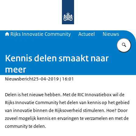
Naar de homepage van Rijks Innova
Rijks Innovatie Community
Actueel
Nieuws
Vu
Kennis delen smaakt naar
meer
Nieuwsbericht
25-04-2019 | 16:01
Delen is het nieuwe hebben. Met de RIC Innovatiebox wil de
Rijks Innovatie Community het delen van kennis op het gebied
van innovatie binnen de Rijksoverheid stimuleren. Hoe? Door
zoveel mogelijk kennis en ervaringen te verzamelen en met de
community te delen.