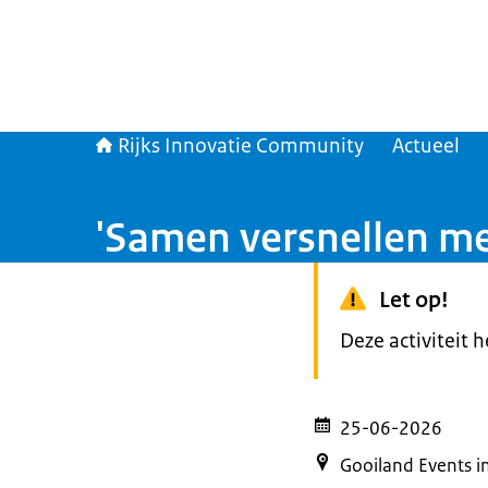
Rijks Innovatie Community
Actueel
'Samen versnellen me
Let op!
Deze activiteit 
25-06-2026
Gooiland Events i