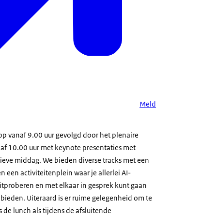
Meld
op vanaf 9.00 uur gevolgd door het plenaire
 10.00 uur met keynote presentaties met
tieve middag. We bieden diverse tracks met een
n een activiteitenplein waar je allerlei AI-
uitproberen en met elkaar in gesprek kunt gaan
 bieden. Uiteraard is er ruime gelegenheid om te
 de lunch als tijdens de afsluitende