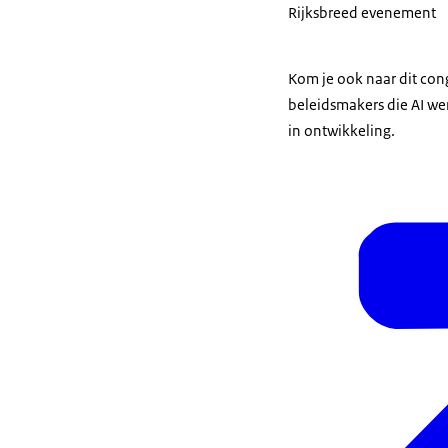
Rijksbreed evenement
Kom je ook naar dit con
beleidsmakers die AI w
in ontwikkeling.