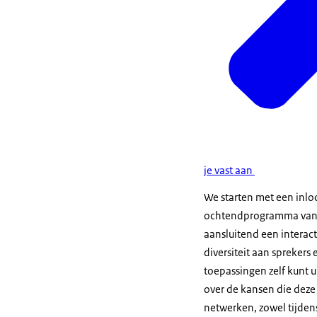
je vast aan
We starten met een inlo
ochtendprogramma vanaf
aansluitend een interac
diversiteit aan sprekers e
toepassingen zelf kunt 
over de kansen die deze
netwerken, zowel tijdens