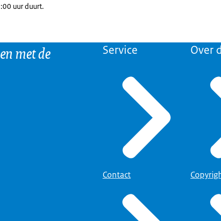
8:00 uur duurt.
 en met de
Service
Over d
Contact
Copyrig