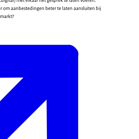
Ldigital) met elkaar het gesprek te laten voeren.
r om aanbestedingen beter te laten aansluiten bij
 markt?