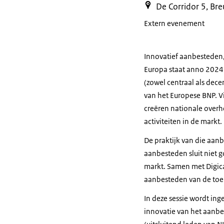
De Corridor 5, Br
Extern evenement
Innovatief aanbesteden
Europa staat anno 2024
(zowel centraal als dece
van het Europese BNP. 
creëren nationale over
activiteiten in de markt.
De praktijk van die aanb
aanbesteden sluit niet g
markt. Samen met Digica
aanbesteden van de to
In deze sessie wordt in
innovatie van het aanbe