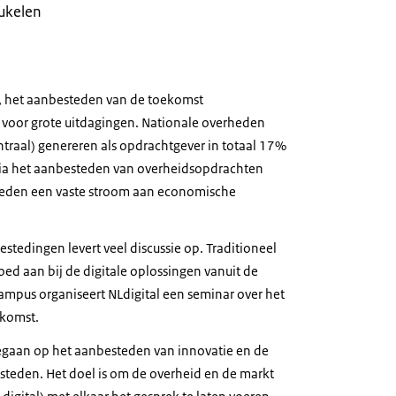
eukelen
, het aanbesteden van de toekomst
 voor grote uitdagingen. Nationale overheden
ntraal) genereren als opdrachtgever in totaal 17%
Via het aanbesteden van overheidsopdrachten
heden een vaste stroom aan economische
estedingen levert veel discussie op. Traditioneel
oed aan bij de digitale oplossingen vanuit de
mpus organiseert NLdigital een seminar over het
ekomst.
gegaan op het aanbesteden van innovatie en de
steden. Het doel is om de overheid en de markt