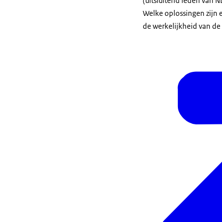
(uitsluitend leden van N
Welke oplossingen zijn e
de werkelijkheid van de