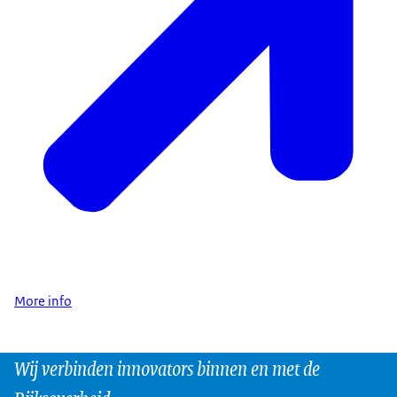
More info
Wij verbinden innovators binnen en met de